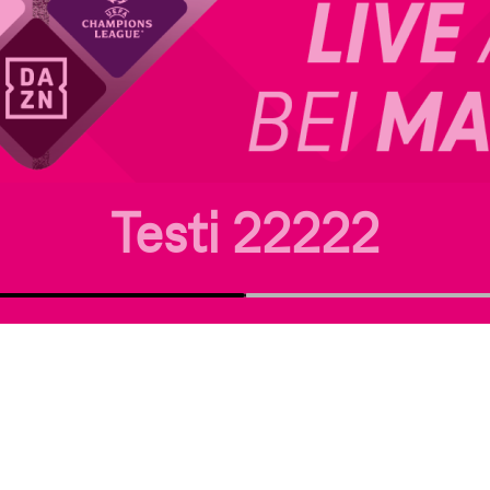
Testi 22222