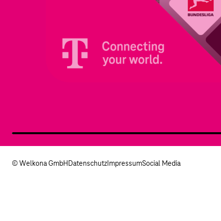
© Welkona GmbH
Datenschutz
Impressum
Social Media