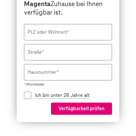
Magenta
Zuhause bei Ihnen
verfügbar ist.
PLZ oder Wohnort*
Straße*
Hausnummer*
* Pflichtfelder
Ich bin unter 28 Jahre alt
Verfügbarkeit prüfen