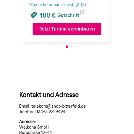
Produktinformationsblatt (PDF)
Produkti
100 €
1
Gutschrift
Jetzt Termin vereinbaren
Je
Kontakt und Adresse
Email: telekom@shop-bitterfeld.de
Telefon: 03493 9229494
Adresse:
Welkona GmbH
Burgstraße 12-14